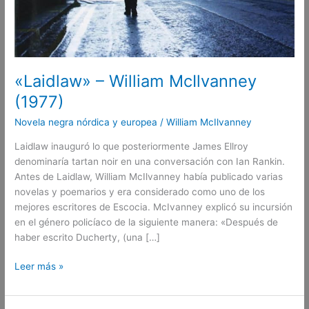
«Laidlaw» – William McIlvanney
(1977)
Novela negra nórdica y europea
/
William McIlvanney
Laidlaw inauguró lo que posteriormente James Ellroy
denominaría tartan noir en una conversación con Ian Rankin.
Antes de Laidlaw, William McIlvanney había publicado varias
novelas y poemarios y era considerado como uno de los
mejores escritores de Escocia. McIvanney explicó su incursión
en el género policíaco de la siguiente manera: «Después de
haber escrito Ducherty, (una […]
Leer más »