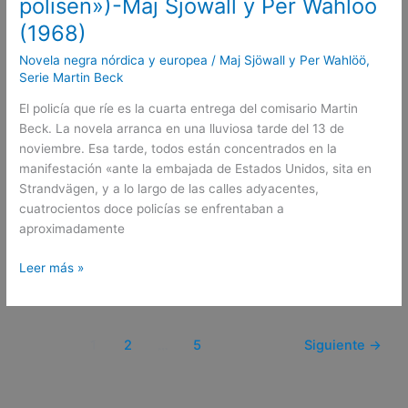
polisen»)-Maj Sjöwall y Per Wahlöö
(1968)
Novela negra nórdica y europea
/
Maj Sjöwall y Per Wahlöö
,
Serie Martin Beck
El policía que ríe es la cuarta entrega del comisario Martin
Beck. La novela arranca en una lluviosa tarde del 13 de
noviembre. Esa tarde, todos están concentrados en la
manifestación «ante la embajada de Estados Unidos, sita en
Strandvägen, y a lo largo de las calles adyacentes,
cuatrocientos doce policías se enfrentaban a
aproximadamente
Leer más »
1
2
…
5
Siguiente
→