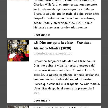
Charles Willeford, el autor cruza nuevamente
las fronteras del género negro. Si en Miami
Blues, la novela que le trajo el éxito trece años
después, teníamos un detective desastroso,
desdentado y divorciado o en Pick-Up una
historia de amores condenados con un
Leer más »
«Si Dios me quita la vida» – Francisco
Alejandro Méndez (2020)
vicentegonzalez-escritor
Francisco Alejandro Méndez nos trae con Si
Dios me quita la vida la tercera entrega del
comisario Wenceslao Pérez Chanán. En esta
ocasión, la novela comienza con una avalancha
humana en las gradas del estadio Doroteo
Flores que causará una tragedia en Guatemala.
Unos días después el comisario presenciará
otra
Leer más »