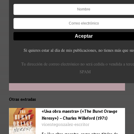
Si quieres estar al día de mis publicaciones, no tienes más que sus
Tu dirección de correo electrónico no será cedida o vendida a terc
SPAM
Otras entradas
«Una obra maestra» («The Burnt Orange
Heresy») – Charles Willeford (1971)
vicentegonzalez-escritor
En Una obra maestra, como otros títulos de