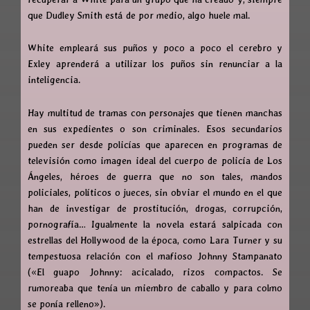
que Dudley Smith está de por medio, algo huele mal.
White empleará sus puños y poco a poco el cerebro y
Exley aprenderá a utilizar los puños sin renunciar a la
inteligencia.
Hay multitud de tramas con personajes que tienen manchas
en sus expedientes o son criminales. Esos secundarios
pueden ser desde policías que aparecen en programas de
televisión como imagen ideal del cuerpo de policía de Los
Ángeles, héroes de guerra que no son tales, mandos
policiales, políticos o jueces, sin obviar el mundo en el que
han de investigar de prostitución, drogas, corrupción,
pornografía… Igualmente la novela estará salpicada con
estrellas del Hollywood de la época, como Lara Turner y su
tempestuosa relación con el mafioso Johnny Stampanato
(«El guapo Johnny: acicalado, rizos compactos. Se
rumoreaba que tenía un miembro de caballo y para colmo
se ponía relleno»).