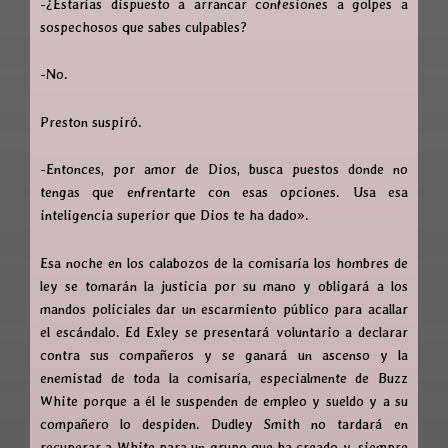
-¿Estarías dispuesto a arrancar confesiones a golpes a
sospechosos que sabes culpables?
-No.
Preston suspiró.
-Entonces, por amor de Dios, busca puestos donde no
tengas que enfrentarte con esas opciones. Usa esa
inteligencia superior que Dios te ha dado».
Esa noche en los calabozos de la comisaría los hombres de
ley se tomarán la justicia por su mano y obligará a los
mandos policiales dar un escarmiento público para acallar
el escándalo. Ed Exley se presentará voluntario a declarar
contra sus compañeros y se ganará un ascenso y la
enemistad de toda la comisaría, especialmente de Buzz
White porque a él le suspenden de empleo y sueldo y a su
compañero lo despiden. Dudley Smith no tardará en
recuperar a White para un grupo que ha creado y, siempre