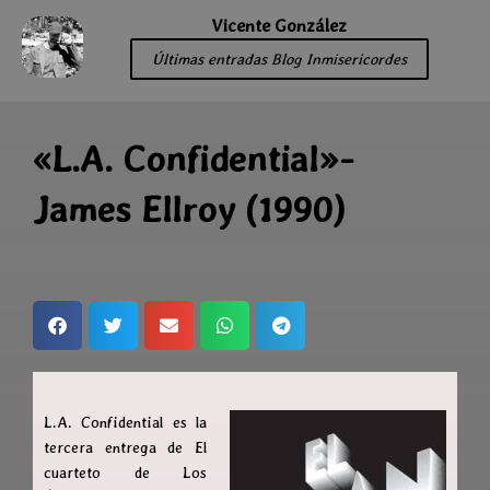
Vicente González
Últimas entradas Blog Inmisericordes
«L.A. Confidential»-
James Ellroy (1990)
L.A. Confidential es la
tercera entrega de El
cuarteto de Los